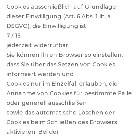
Cookies ausschließlich auf Grundlage
dieser Einwilligung (Art. 6 Abs. 1 lit. a
DSGVO); die Einwilligung ist
7 / 15
jederzeit widerrufbar.
Sie können Ihren Browser so einstellen,
dass Sie über das Setzen von Cookies
informiert werden und
Cookies nur im Einzelfall erlauben, die
Annahme von Cookies für bestimmte Fälle
oder generell ausschließen
sowie das automatische Löschen der
Cookies beim Schließen des Browsers
aktivieren. Bei der